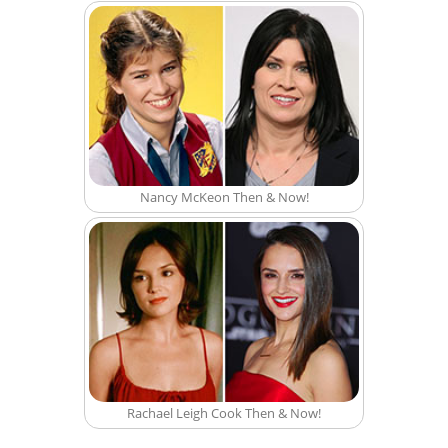
Nancy McKeon Then & Now!
Rachael Leigh Cook Then & Now!