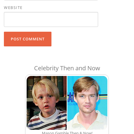
WEBSITE
Celebrity Then and Now
Mason Gamble Then & Now!