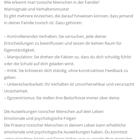
Wie erkennt man toxische Menschen in der Familie?
Warnsignale und Verhaltensmuster
Es gibt mehrere Anzeichen, die darauf hinweisen können, dass jemand
in deiner Familie toxisch ist. Dazu gehören:
– Kontrollierendes Verhalten: Sie versuchen, jede deiner
Entscheidungen zu beeinflussen und lassen dir keinen Raum für
Eigenständigkeit.
– Manipulation: Sie drehen die Fakten so, dass du dich schuldig fühlst
oder die Schuld auf dich geladen wirst.
– Kritik: Sie kritisieren dich ständig, ohne konstruktives Feedback zu
geben.
– Unberechenbarkeit: Ihr Verhalten ist unvorhersehbar und verursacht
Unsicherheit.
– Egozentrismus: Sie stellen ihre Bedürfnisse immer über deine.
Die Auswirkungen toxischer Menschen auf dein Leben
Emotionale und psychologische Folgen
Die Präsenz toxischer Menschen in deinem Leben kann erhebliche
emotionale und psychologische Auswirkungen haben. Du könntest
unter ständiger Angst und Stress leiden, was zu ernsthaften mentalen