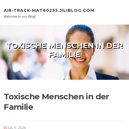
Skip to content
AIR-TRACK-MAT60235.JILIBLOG.COM
Welcome to our Blog!
TOXISCHE MENSCHEN IN DER
FAMILIE
Toxische Menschen in der
Familie
July 5, 2024