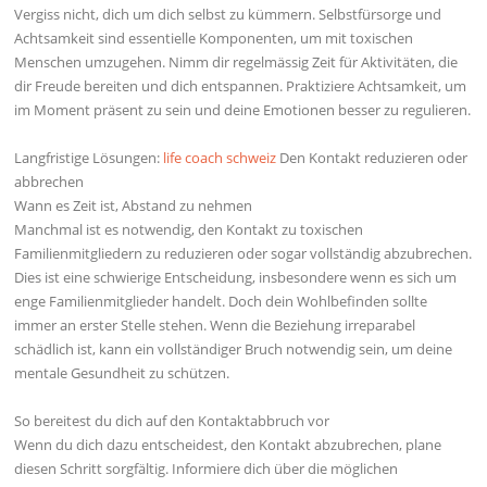
Vergiss nicht, dich um dich selbst zu kümmern. Selbstfürsorge und
Achtsamkeit sind essentielle Komponenten, um mit toxischen
Menschen umzugehen. Nimm dir regelmässig Zeit für Aktivitäten, die
dir Freude bereiten und dich entspannen. Praktiziere Achtsamkeit, um
im Moment präsent zu sein und deine Emotionen besser zu regulieren.
Langfristige Lösungen:
life coach schweiz
Den Kontakt reduzieren oder
abbrechen
Wann es Zeit ist, Abstand zu nehmen
Manchmal ist es notwendig, den Kontakt zu toxischen
Familienmitgliedern zu reduzieren oder sogar vollständig abzubrechen.
Dies ist eine schwierige Entscheidung, insbesondere wenn es sich um
enge Familienmitglieder handelt. Doch dein Wohlbefinden sollte
immer an erster Stelle stehen. Wenn die Beziehung irreparabel
schädlich ist, kann ein vollständiger Bruch notwendig sein, um deine
mentale Gesundheit zu schützen.
So bereitest du dich auf den Kontaktabbruch vor
Wenn du dich dazu entscheidest, den Kontakt abzubrechen, plane
diesen Schritt sorgfältig. Informiere dich über die möglichen